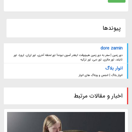
پیوندها
dore zamin
دور زمین | سفر به دور زمین هیچوقت اینقدر آسون نبوده! تور لحظه آخری، تور ارزان، اروپا، تور
تایلند، تور مالزی، تور دبی، تور ترکیه
انوار بلاگ
انوار بلاگ | انجمن و وبلاگ های انوار
اخبار و مقالات مرتبط