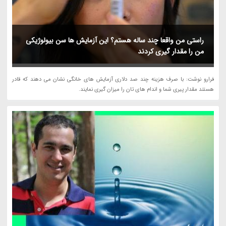
راستی من واقعا چند ساله هستم؟ این آزمایش ها سن بیولوژیکی
من را مقدار گیری کردند
فرارو نوشت: با صرف هزینه چند صد دلاری آزمایش های خانگی نشان می دهند که قادر
هستند مقدار پیری شما و اندام های تان را میزان گیری نمایند.