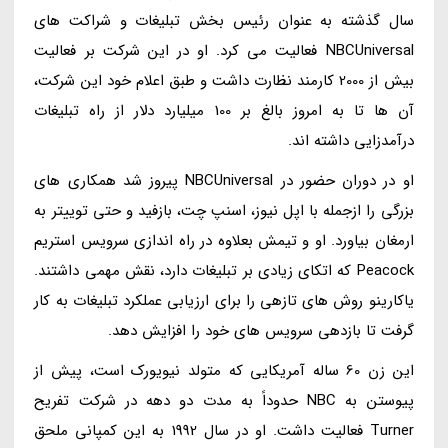
سال گذشته به عنوان رئیس بخش تبلیغات و شراکت های
NBCUniversal فعالیت می کرد. او در این شرکت بر فعالیت
بیش از 2000 کارمند نظارت داشت و طبق اعلام خود این شرکت،
آن ها تا به امروز بالغ بر 100 میلیارد دلار از راه تبلیغات
درآمدزایی داشته اند.
او در دوران حضور در NBCUniversal پیروز شد همکاری های
بزرگی را ازجمله با اپل نیوز، اسنپ چت، بازفید و حتی توییتر به
ارمغان بیاورد. او و تیمش بعلاوه در راه اندازی سرویس استریم
Peacock که اتکای زیادی بر تبلیغات دارد، نقش مهمی داشتند.
یاکارینو روش های تازهی را برای ارزیابی عملکرد تبلیغات به کار
گرفت تا بازدهی سرویس های خود را افزایش دهد.
این زن 60 ساله آمریکایی که متولد نیویورک است، پیش از
پیوستن به NBC حدوداً به مدت دو دهه در شرکت تفریح
Turner فعالیت داشت. او در سال 1992 به این کمپانی ملحق