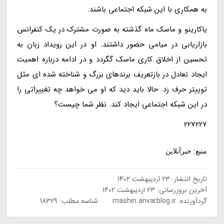
به همکاری با این شبکه اجتماعی باشند.
یاکارینو و ماسک ماه گذشته به صورت مشترک در یک کنفرانس
بازاریابی در میامی حضور داشتند. او در این رویداد زبان به
تحسین از اخلاق کاری ماسک گگردد و در ادامه درباره اهمیت
ایجاد تعادل در بازتعریف برندهای بزرگ و شناخته شده ای مثل
توییتر حرف زد. حالا باید دید که او می خواهد چه تغییراتی را
در این شبکه اجتماعی ایجاد کند. نظر شما چیست؟
227227
منبع: خبرآنلاین
تاریخ انتشار:
23 اردیبهشت 1402
آخرین بروزرسانی:
23 اردیبهشت 1402
گردآورنده:
mashin.anvarblog.ir
شناسه مطلب: 18329