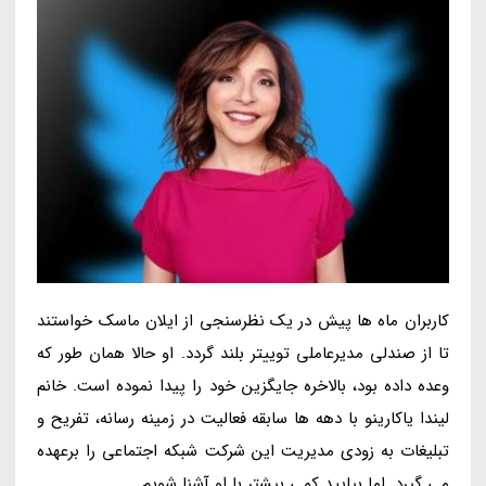
کاربران ماه ها پیش در یک نظرسنجی از ایلان ماسک خواستند
تا از صندلی مدیرعاملی توییتر بلند گردد. او حالا همان طور که
وعده داده بود، بالاخره جایگزین خود را پیدا نموده است. خانم
لیندا یاکارینو با دهه ها سابقه فعالیت در زمینه رسانه، تفریح و
تبلیغات به زودی مدیریت این شرکت شبکه اجتماعی را برعهده
می گیرد. اما بیایید کمی بیشتر با او آشنا شویم.