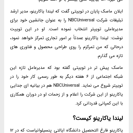
ایلان ماسک پایان در توییتی گفت که لیندا یاکارینو، مدیر ارشد
تبلیغات شرکت NBCUniversal را به عنوان جانشین خود برای
مدیرعاملی توییتر انتخاب نموده است. او در این توییت
نوشت: لیندا یاکارینو عمدتاً بر امور تجاری تمرکز خواهد نمود،
درحالی که من تمرکزم را روی طراحی محصول و فناوری های
تازه می گذارم.
ماسک پیش تر در توییتی گفته بود که مدیرعامل تازه این
شبکه اجتماعی از 6 هفته دیگر به طور رسمی کار خود را در
توییتر شروع می نماید. NBCUniversal هم در بیانیه ای جدایی
یاکارینو از این شرکت را اعلام و از زحمات او در دوران همکاری
با این کمپانی قدردانی کرد.
لیندا یاکارینو کیست؟
یاکارینو فارغ التحصیل دانشگاه ایالتی پنسیلوانیاست که در 12