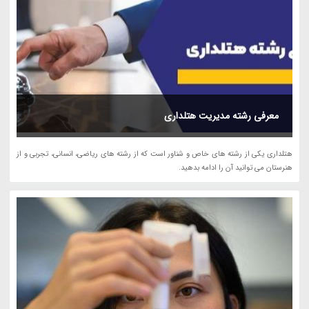
معرفی رشته مدیریت هتلداری
هتلداری یکی از رشته های خاص و شناور است که از رشته های ریاضی، انسانی، تجربی و از
هنرستان می توانید آن را ادامه بدهید.