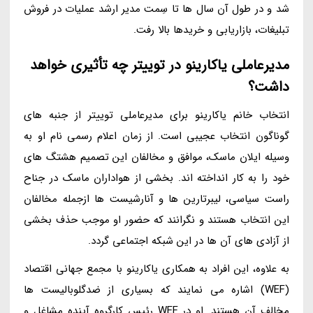
شد و در طول آن سال ها تا سِمت مدیر ارشد عملیات در فروش
تبلیغات، بازاریابی و خریدها بالا رفت.
مدیرعاملی یاکارینو در توییتر چه تأثیری خواهد
داشت؟
انتخاب خانم یاکارینو برای مدیرعاملی توییتر از جنبه های
گوناگون انتخاب عجیبی است. از زمان اعلام رسمی نام او به
وسیله ایلان ماسک، موافق و مخالفان این تصمیم هشتگ های
خود را به کار انداخته اند. بخشی از هواداران ماسک در جناح
راست سیاسی، لیبرتارین ها و آنارشیست ها ازجمله مخالفان
این انتخاب هستند و نگرانند که حضور او موجب حذف بخشی
از آزادی های آن ها در این شبکه اجتماعی گردد.
به علاوه، این افراد به همکاری یاکارینو با مجمع جهانی اقتصاد
(WEF) اشاره می نمایند که بسیاری از ضدگلوبالیست ها
مخالف آن هستند. او در WEF رئیس کارگروه آینده مشاغل و