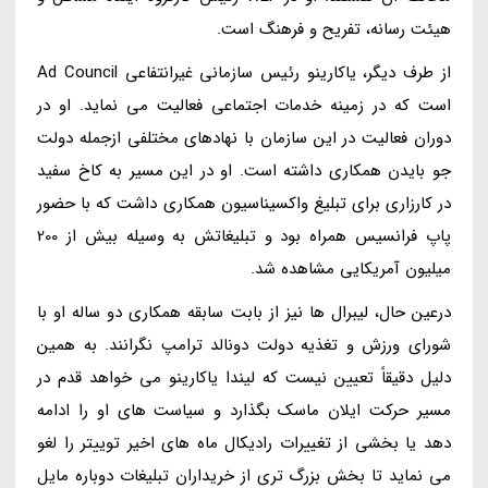
هیئت رسانه، تفریح و فرهنگ است.
از طرف دیگر، یاکارینو رئیس سازمانی غیرانتفاعی Ad Council
است که در زمینه خدمات اجتماعی فعالیت می نماید. او در
دوران فعالیت در این سازمان با نهادهای مختلفی ازجمله دولت
جو بایدن همکاری داشته است. او در این مسیر به کاخ سفید
در کارزاری برای تبلیغ واکسیناسیون همکاری داشت که با حضور
پاپ فرانسیس همراه بود و تبلیغاتش به وسیله بیش از 200
میلیون آمریکایی مشاهده شد.
درعین حال، لیبرال ها نیز از بابت سابقه همکاری دو ساله او با
شورای ورزش و تغذیه دولت دونالد ترامپ نگرانند. به همین
دلیل دقیقاً تعیین نیست که لیندا یاکارینو می خواهد قدم در
مسیر حرکت ایلان ماسک بگذارد و سیاست های او را ادامه
دهد یا بخشی از تغییرات رادیکال ماه های اخیر توییتر را لغو
می نماید تا بخش بزرگ تری از خریداران تبلیغات دوباره مایل