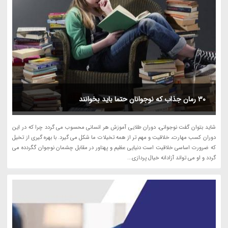
30 رمان جذاب که نوجوانان حتما باید بخوانند
شاید بتوان گفت نوجوانی، دوران طلایی آموزش هر انسانی محسوب می گردد چرا که در این
دوران کسب مهارت، خلاقیت و مهم تر از همه تخیلات ما شکل می گیرد. با بهره گیری از تخیل
که ضرورت اساسی خلاقیت است دنیایی عظیم و پهناور در مقابل چشمان نوجوان گگردده می
گردد و او می تواند آزادانه خیال پردازی...