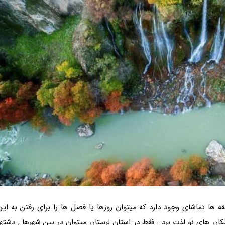
قه ها تماشای وجود دارد که میتوان روزها یا فصل ها را برای رفتن به این
کان های نو لذت برد . فقط در استان لرستان میتوان در بین شهرها , دشتها