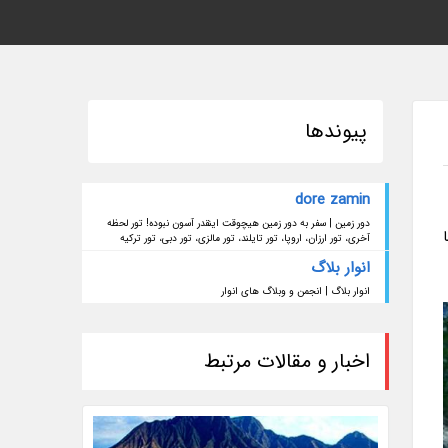
پیوندها
dore zamin
دور زمین | سفر به دور زمین هیچوقت اینقدر آسون نبوده! تور لحظه
آخری، تور ارزان، اروپا، تور تایلند، تور مالزی، تور دبی، تور ترکیه
انوار بلاگ
انوار بلاگ | انجمن و وبلاگ های انوار
اخبار و مقالات مرتبط