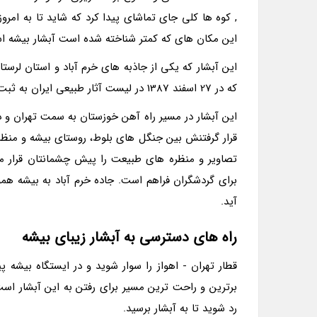
, کوه ها کلی جای تماشای پیدا کرد که شاید تا به امروز
این مکان های که کمتر شناخته شده است آبشار بیشه است
که در 27 اسفند 1387 در لیست آثار طبیعی ایران به ثبت رسید است
قرار گرفتنش بین جنگل های بلوط، روستای بیشه و منظر
تصاویر و منظره های طبیعت را پیش چشمانتان قرار می
برای گردشگران فراهم است. جاده خرم آباد به بیشه هم
آید.
راه های دسترسی به آبشار زیبای بیشه
برترین و راحت ترین مسیر برای رفتن به این آبشار است.
رد شوید تا به آبشار برسید.