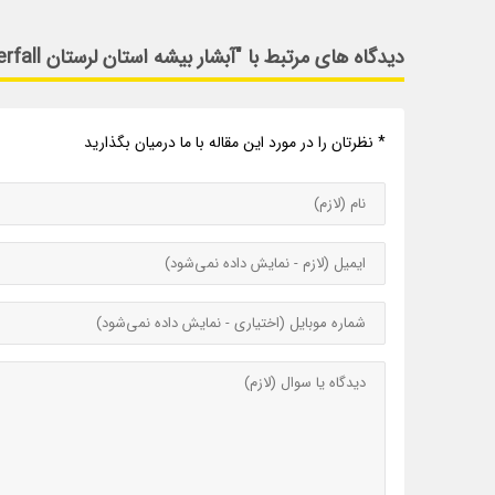
دیدگاه های مرتبط با "آبشار بیشه استان لرستان Bisheh Waterfall"
* نظرتان را در مورد این مقاله با ما درمیان بگذارید