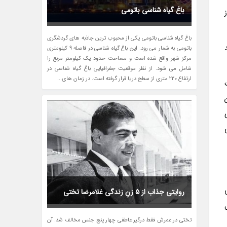
باغ گیاه شناسی باتومی
باغ گیاه شناسی باتومی یکی از محبوب ترین جاذبه های گردشگری
د
باتومی به شمار می رود. این باغ گیاه شناسی در فاصله 9 کیلومتری
مرکز شهر واقع شده است و مساحت حدود یک کیلومتر مربع را
شامل می شود. از نظر موقعیت جغرافیایی باغ گیاه شناسی در
ارتفاع 220 متری از سطح دریا قرار گرفته است. در زمان های...
 علت
سی
روایتی جذاب از 5 زنِ زندگی غلامرضا تختی
تختی در عمرش فقط درگیر عاطفی چهار پنج جنس مخالف شد. آن