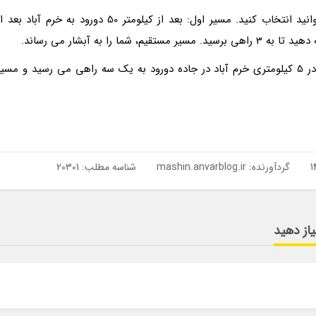
اما اگر می خواهید با ماشین بروید، دو مسیر را می توانید انتخاب کنید. مسیر اول: بعد از کیلومتر 50 دورود به خرم آباد بعد
را به آبشار می رساند.
مسیر دوم را باید قبل از ورود به خرم آباد انتخاب کرد. در 5 کیلومتری خرم آباد در جاده دورود به یک سه راهی می رسید و مسی
گردآورنده:
mashin.anvarblog.ir
شناسه مطلب: 20301