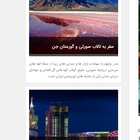
سفر به تالاب صورتی و گورستان جن
بندر چابهار با سوغات، بازار ها و دیدنی های زیبا از جمله کوه های
مریخی، دریاچه صورتی، خلیج گواتر، کوه های گل افشان و سواحل
دریای عمان یکی از جاذبه های توریستی ایران است.