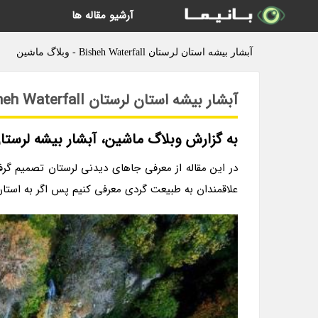
آرشیو مقاله ها
آبشار بیشه استان لرستان Bisheh Waterfall - وبلاگ ماشین
آبشار بیشه استان لرستان Bisheh Waterfall
به گزارش وبلاگ ماشین، آبشار بیشه لرستا
در این مقاله از معرفی جاهای دیدنی لرستان تصمیم گرفت
علاقمندان به طبیعت گردی معرفی کنیم پس اگر به استان لرس