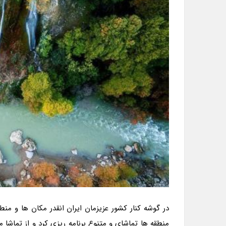
در گوشه کنار کشور عزیزمان ایران انقدر مکان ها و منط
منطقه ها تماشای و متنوع برنامه ریزی کرد و از تماشا م